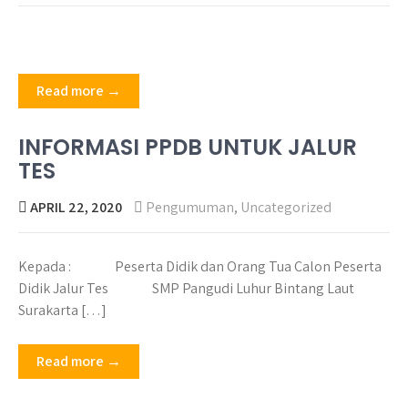
Read more →
INFORMASI PPDB UNTUK JALUR
TES
APRIL 22, 2020
Pengumuman
,
Uncategorized
Kepada : Peserta Didik dan Orang Tua Calon Peserta
Didik Jalur Tes SMP Pangudi Luhur Bintang Laut
Surakarta […]
Read more →