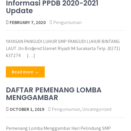
Informasi PPDB 2020-2021
Update
FEBRUARY 7, 2020
Pengumuman
YAYASAN PANGUDI LUHUR SMP PANGUDI LUHUR BINTANG
LAUT Jln Bridjend Slamet Riyadi 94 Surakarta Telp. (0271)
637274 […]
Read more →
DAFTAR PEMENANG LOMBA
MENGGAMBAR
OCTOBER 1, 2019
Pengumuman
,
Uncategorized
Pemenang Lomba Menggambar Hari Pelindung SMP