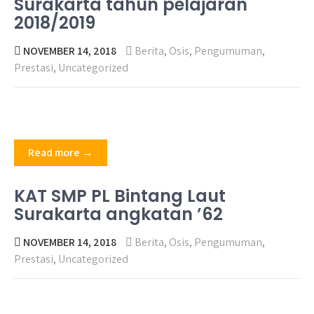
Surakarta tahun pelajaran
2018/2019
NOVEMBER 14, 2018
Berita
,
Osis
,
Pengumuman
,
Prestasi
,
Uncategorized
Read more →
KAT SMP PL Bintang Laut
Surakarta angkatan ’62
NOVEMBER 14, 2018
Berita
,
Osis
,
Pengumuman
,
Prestasi
,
Uncategorized