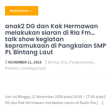
Read more →
anak2 DG dan Kak Hermawan
melakukan siaran di Ria Fm…
talk show kegiatan
kepramukaan di Pangkalan SMP
PL Bintang Laut
NOVEMBER 11, 2018
Berita
,
Osis
,
Pengumuman
,
Prestasi
,
Uncategorized
hari ini Minggu, 11 November 2018 pukul 16.00 – 17.00 anak2
DG dan Kak Hermawan melakukan siaran di Radio Ria […]