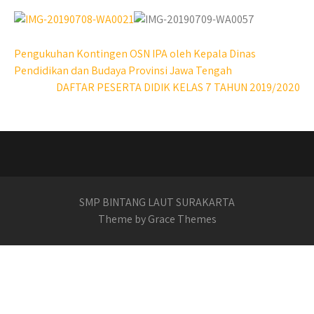
Post
Pengukuhan Kontingen OSN IPA oleh Kepala Dinas
Pendidikan dan Budaya Provinsi Jawa Tengah
navigation
DAFTAR PESERTA DIDIK KELAS 7 TAHUN 2019/2020
SMP BINTANG LAUT SURAKARTA
Theme by Grace Themes