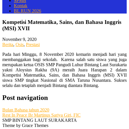
SPMB
Kontak
BL RUN 2026
Kompetisi Matematika, Sains, dan Bahasa Inggris
(MSI) XVII
November 9, 2020
Berita
,
Osis
,
Prestasi
Pada hari Minggu, 8 November 2020 kemarin menjadi hari yang
membanggakan bagi sekolah. Karena salah satu siswa yang juga
merupakan ketua OSIS SMP Pangudi Luhur Bintang Laut Surakarta
yakni Aloysius Rakha (9A) meraih Juara Harapan 2 dalam
Kompetisi Matematika, Sains, dan Bahasa Inggris (MSI) XVII
siswa SMP tingkat Nasional di SMA Taruna Nusantara. Sukses
selalu dan tetaplah menjadi Bintang diantara Bintang.
Post navigation
Bulan Bahasa tahun 2020
Rest In Peace Br Martinus Sariya Giri, FIC
SMP BINTANG LAUT SURAKARTA
Theme by Grace Themes