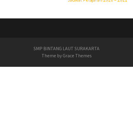
navigation
SMP BINTANG LAUT SURAKARTA
Theme by Grace Themes